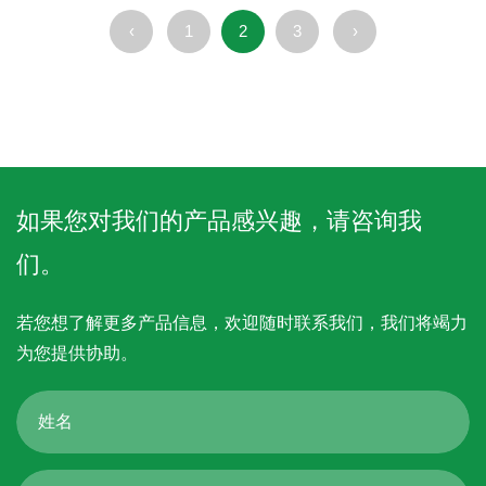
光敏感的药物。按颜色分类：着
‹
1
2
3
›
色：可以根据需要添加不同的食
用色素，以满足特定的视觉需
求。无色：透...
如果您对我们的产品感兴趣，请咨询我
们。
若您想了解更多产品信息，欢迎随时联系我们，我们将竭力
为您提供协助。