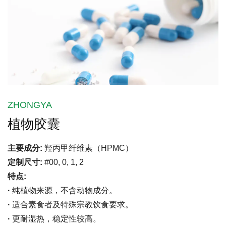
ZHONGYA
植物胶囊
主要成分:
羟丙甲纤维素（HPMC）
定制尺寸:
#00, 0, 1, 2
特点:
·
纯植物来源，不含动物成分。
·
适合素食者及特殊宗教饮食要求。
·
更耐湿热，稳定性较高。