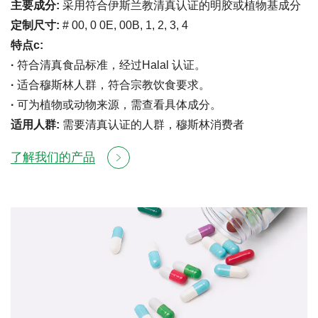
主要成分:
采用符合伊斯兰教清真认证的明胶或植物基成分
定制尺寸:
# 00, 0 0E, 00B, 1, 2, 3, 4
特点c:
·
符合清真⻝品标准，经过Halal 认证。
·
适合穆斯林⼈群，符合宗教饮食要求。
·
可为植物或动物来源，需查看具体成分。
适用人群:
需要清真认证的⼈群，穆斯林消费者
了解我们的产品